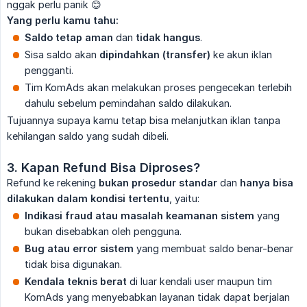
nggak perlu panik 😊
Yang perlu kamu tahu:
Saldo tetap aman
dan
tidak hangus
.
Sisa saldo akan
dipindahkan (transfer)
ke akun iklan
pengganti.
Tim KomAds akan melakukan proses pengecekan terlebih
dahulu sebelum pemindahan saldo dilakukan.
Tujuannya supaya kamu tetap bisa melanjutkan iklan tanpa
kehilangan saldo yang sudah dibeli.
3. Kapan Refund Bisa Diproses?
Refund ke rekening
bukan prosedur standar
dan
hanya bisa 
dilakukan dalam kondisi tertentu
, yaitu:
Indikasi fraud atau masalah keamanan sistem
yang
bukan disebabkan oleh pengguna.
Bug atau error sistem
yang membuat saldo benar-benar
tidak bisa digunakan.
Kendala teknis berat
di luar kendali user maupun tim
KomAds yang menyebabkan layanan tidak dapat berjalan