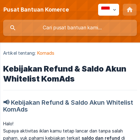
Pusat Bantuan Komerce
Artikel tentang:
Komads
Kebijakan Refund & Saldo Akun
Whitelist KomAds
📢 Kebijakan Refund & Saldo Akun Whitelist 
KomAds
Halo!
Supaya aktivitas iklan kamu tetap lancar dan tanpa salah
paham, yuk pahami kebijakan terkait
saldo dan refund
di