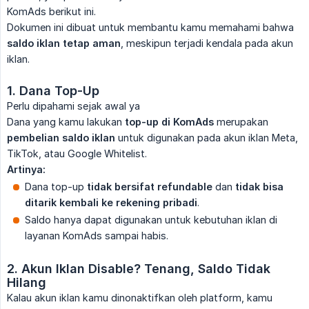
KomAds berikut ini.
Dokumen ini dibuat untuk membantu kamu memahami bahwa
saldo iklan tetap aman
, meskipun terjadi kendala pada akun
iklan.
1. Dana Top-Up
Perlu dipahami sejak awal ya
Dana yang kamu lakukan
top-up di KomAds
merupakan
pembelian saldo iklan
untuk digunakan pada akun iklan Meta,
TikTok, atau Google Whitelist.
Artinya:
Dana top-up
tidak bersifat refundable
dan
tidak bisa 
ditarik kembali ke rekening pribadi
.
Saldo hanya dapat digunakan untuk kebutuhan iklan di
layanan KomAds sampai habis.
2. Akun Iklan Disable? Tenang, Saldo Tidak 
Hilang
Kalau akun iklan kamu dinonaktifkan oleh platform, kamu