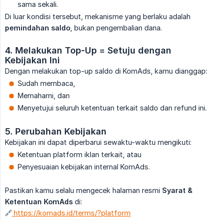
sama sekali.
Di luar kondisi tersebut, mekanisme yang berlaku adalah
pemindahan saldo
, bukan pengembalian dana.
4. Melakukan Top-Up = Setuju dengan 
Kebijakan Ini
Dengan melakukan top-up saldo di KomAds, kamu dianggap:
Sudah membaca,
Memahami, dan
Menyetujui seluruh ketentuan terkait saldo dan refund ini.
5. Perubahan Kebijakan
Kebijakan ini dapat diperbarui sewaktu-waktu mengikuti:
Ketentuan platform iklan terkait, atau
Penyesuaian kebijakan internal KomAds.
Pastikan kamu selalu mengecek halaman resmi
Syarat & 
Ketentuan KomAds
di:
🔗
https://komads.id/terms/?platform