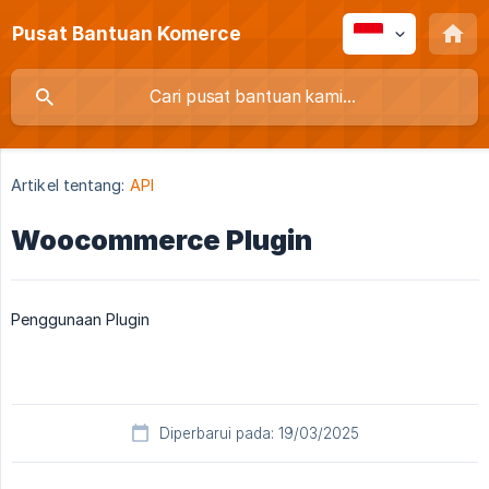
Pusat Bantuan Komerce
Artikel tentang:
API
Woocommerce Plugin
Penggunaan Plugin
Diperbarui pada: 19/03/2025