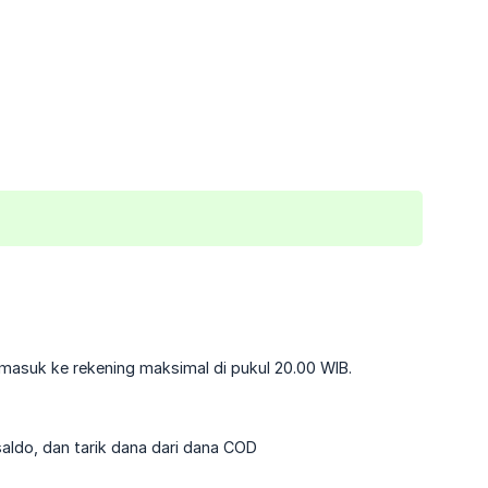
masuk ke rekening maksimal di pukul 20.00 WIB.
saldo, dan tarik dana dari dana COD