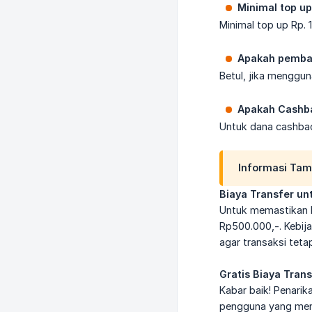
Minimal top u
Minimal top up Rp. 
Apakah pembay
Betul, jika menggu
Apakah Cashbac
Untuk dana cashbac
Informasi Tam
Biaya Transfer un
Untuk memastikan la
Rp500.000,-. Kebij
agar transaksi tet
Gratis Biaya Tran
Kabar baik! Penarik
pengguna yang mena