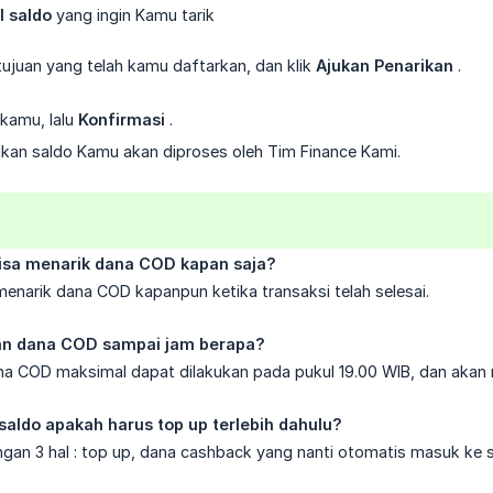
l saldo
yang ingin Kamu tarik
g tujuan yang telah kamu daftarkan, dan klik
Ajukan Penarikan
.
kamu, lalu
Konfirmasi
.
kan saldo Kamu akan diproses oleh Tim Finance Kami.
isa menarik dana COD kapan saja?
enarik dana COD kapanpun ketika transaksi telah selesai.
an dana COD sampai jam berapa?
na COD maksimal dapat dilakukan pada pukul 19.00 WIB, dan akan 
saldo apakah harus top up terlebih dahulu?
engan 3 hal : top up, dana cashback yang nanti otomatis masuk ke 