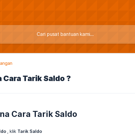
uangan
Cara Tarik Saldo ?
a Cara Tarik Saldo
ldo
, klik
Tarik Saldo