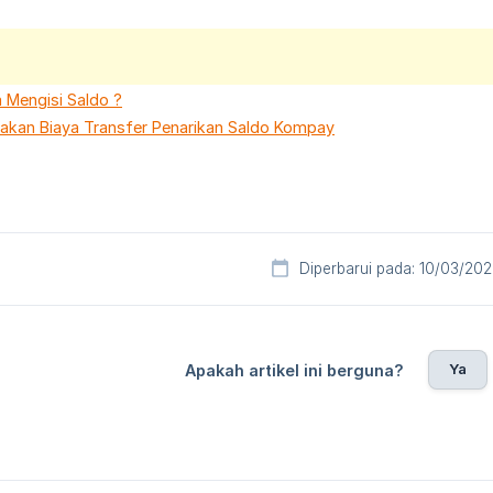
 Mengisi Saldo ?
jakan Biaya Transfer Penarikan Saldo Kompay
Diperbarui pada: 10/03/20
Ya
Apakah artikel ini berguna?