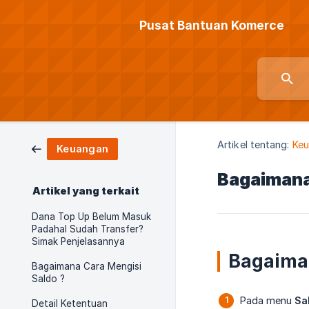
Pusat Bantuan Komerce
Artikel tentang:
Ke
Keuangan
Bagaimana 
Artikel yang terkait
Dana Top Up Belum Masuk
Padahal Sudah Transfer?
Simak Penjelasannya
Bagaiman
Bagaimana Cara Mengisi
Saldo ?
Pada menu
Sa
Detail Ketentuan