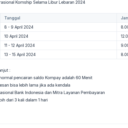
rasional Komship Selama Libur Lebaran 2024
Tanggal
Jam
8 - 9 April 2024
8.0
10 April 2024
12.
11 - 12 April 2024
9.0
13 - 15 April 2024
8.0
njut :
normal pencairan saldo Kompay adalah 60 Menit
an bisa lebih lama jika ada kendala
rasional Bank Indonesia dan Mitra Layanan Pembayaran
bih dari 3 kali dalam 1 hari