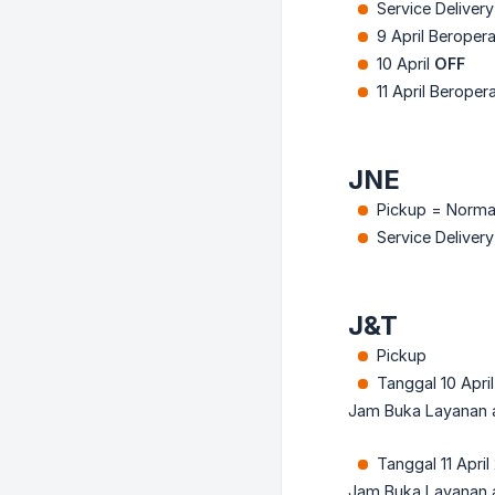
Service Delivery
9 April Beropera
10 April
OFF
11 April Beroper
JNE
Pickup = Norma
Service Deliver
J&T
Pickup
Tanggal 10 Apri
Jam Buka Layanan a
Tanggal 11 Apri
Jam Buka Layanan a