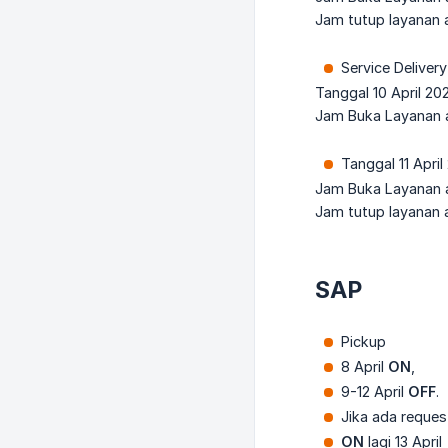
Jam tutup layanan 
Service Delivery
Tanggal 10 April 20
Jam Buka Layanan a
Tanggal 11 Apri
Jam Buka Layanan a
Jam tutup layanan 
SAP
Pickup
8 April
ON
,
9-12 April
OFF
.
Jika ada reques
ON
lagi 13 April