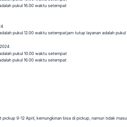
adalah pukul 16.00 waktu setempat
24
dalah pukul 12.00 waktu setempatjam tutup layanan adalah pukul
l 2024
dalah pukul 10.00 waktu setempat
adalah pukul 16.00 waktu setempat
t pickup 9-12 April, kemungkinan bisa di pickup, namun tidak masuk