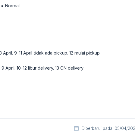
y = Normal
8 April. 9-11 April tidak ada pickup. 12 mulai pickup
 9 April. 10-12 libur delivery. 13 ON delivery
Diperbarui pada: 05/04/20