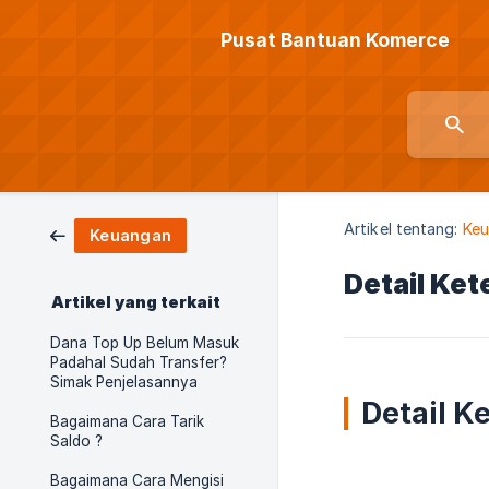
Pusat Bantuan Komerce
Artikel tentang:
Ke
Keuangan
Detail Ke
Artikel yang terkait
Dana Top Up Belum Masuk
Padahal Sudah Transfer?
Simak Penjelasannya
Detail K
Bagaimana Cara Tarik
Saldo ?
Bagaimana Cara Mengisi