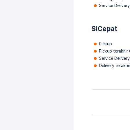
Service Deliver
SiCepat
Pickup
Pickup terakhir 
Service Delivery
Delivery terakhir