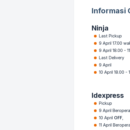
Informasi 
Ninja
Last Pickup
9 April 17.00 w
9 April 18.00 - 1
Last Delivery
9 April
10 April 18.00 - 
Idexpress
Pickup
9 April Beropera
10 April
OFF
,
11 April Beroper