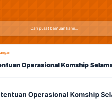
uangan
tentuan Operasional Komship Selama
etentuan Operasional Komship Se