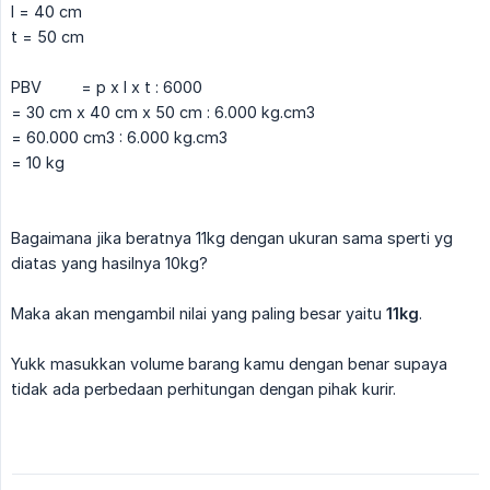
l = 40 cm
t = 50 cm
PBV
= p x l x t : 6000
= 30 cm x 40 cm x 50 cm : 6.000 kg.cm3
= 60.000 cm3 : 6.000 kg.cm3
= 10 kg
Bagaimana jika beratnya 11kg dengan ukuran sama sperti yg
diatas yang hasilnya 10kg?
Maka akan mengambil nilai yang paling besar yaitu
11kg
.
Yukk masukkan volume barang kamu dengan benar supaya
tidak ada perbedaan perhitungan dengan pihak kurir.