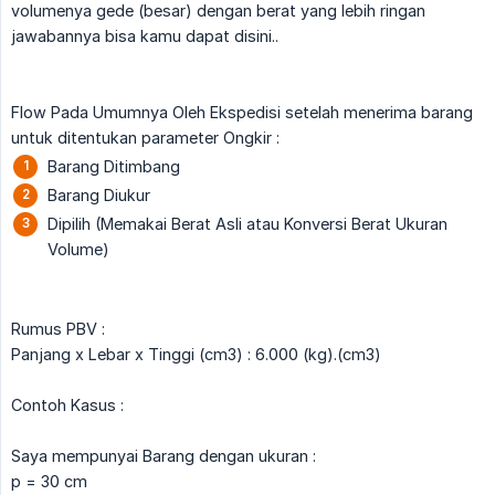
volumenya gede (besar) dengan berat yang lebih ringan
jawabannya bisa kamu dapat disini..
Flow Pada Umumnya Oleh Ekspedisi setelah menerima barang
untuk ditentukan parameter Ongkir :
Barang Ditimbang
Barang Diukur
Dipilih (Memakai Berat Asli atau Konversi Berat Ukuran
Volume)
Rumus PBV :
Panjang x Lebar x Tinggi (cm3) : 6.000 (kg).(cm3)
Contoh Kasus :
Saya mempunyai Barang dengan ukuran :
p = 30 cm